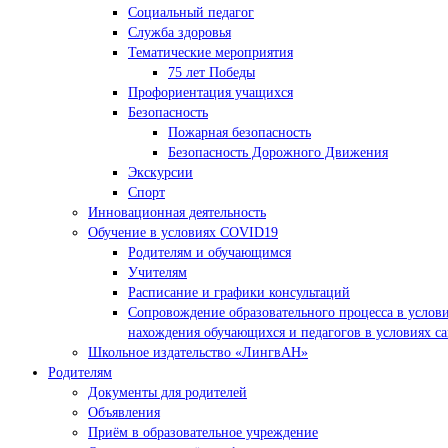
Социальный педагог
Служба здоровья
Тематические мероприятия
75 лет Победы
Профориентация учащихся
Безопасность
Пожарная безопасность
Безопасность Дорожного Движения
Экскурсии
Спорт
Инновационная деятельность
Обучение в условиях COVID19
Родителям и обучающимся
Учителям
Расписание и графики консультаций
Сопровождение образовательного процесса в услов
нахождения обучающихся и педагогов в условиях с
Школьное издательство «ЛингвАН»
Родителям
Документы для родителей
Объявления
Приём в образовательное учреждение