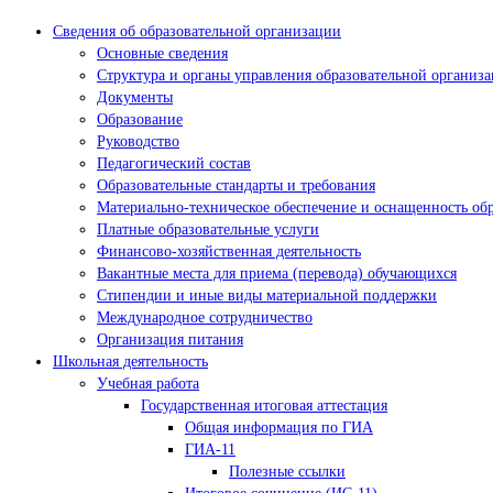
Сведения об образовательной организации
Основные сведения
Структура и органы управления образовательной организ
Документы
Образование
Руководство
Педагогический состав
Образовательные стандарты и требования
Материально-техническое обеспечение и оснащенность обр
Платные образовательные услуги
Финансово-хозяйственная деятельность
Вакантные места для приема (перевода) обучающихся
Стипендии и иные виды материальной поддержки
Международное сотрудничество
Организация питания
Школьная деятельность
Учебная работа
Государственная итоговая аттестация
Общая информация по ГИА
ГИА-11
Полезные ссылки