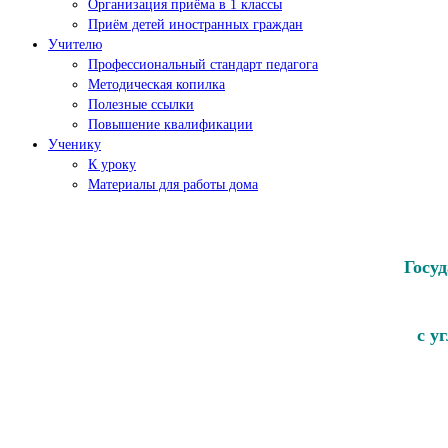
Организация приёма в 1 классы
Приём детей иностранных граждан
Учителю
Профессиональный стандарт педагога
Методическая копилка
Полезные ссылки
Повышение квалификации
Ученику
К уроку
Материалы для работы дома
Госу
с у