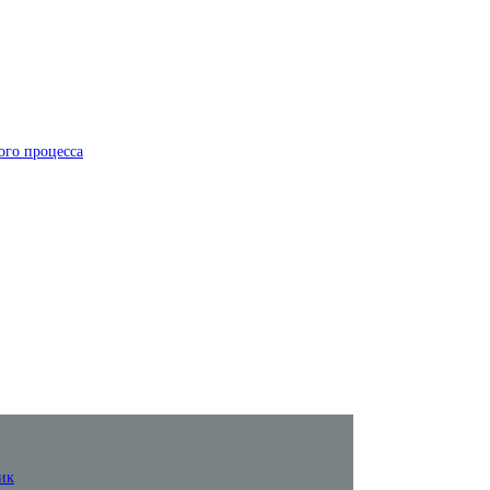
ого процесса
ик