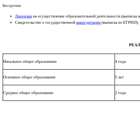
Бессрочно
Лицензия
на осуществление образовательной деятельности (выписка
Свидетельство о государственной
аккредитации
(выписка из ЕГРЮЛ)
РЕАЛ
Начальное общее образование
4 года
Основное общее образование
5 лет
Среднее общее образование
2 года