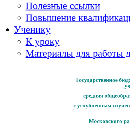
Полезные ссылки
Повышение квалификац
Ученику
К уроку
Материалы для работы 
Государственное бюд
у
средняя общеобра
с углубленным изучен
Московского ра