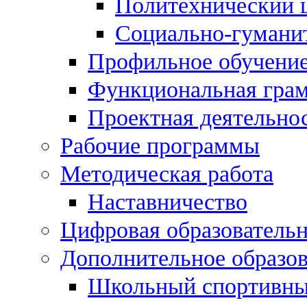
Политехнический 
Социально-гумани
Профильное обучени
Функциональная гра
Проектная деятельно
Рабочие программы
Методическая работа
Наставничество
Цифровая образовательн
Дополнительное образо
Школьный спортивны