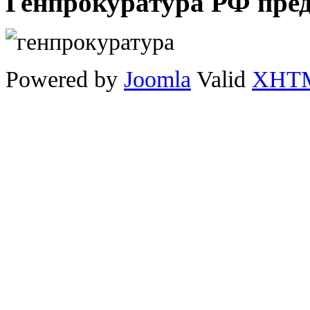
Генпрокуратура РФ пре
Powered by
Joomla
Valid
XHT