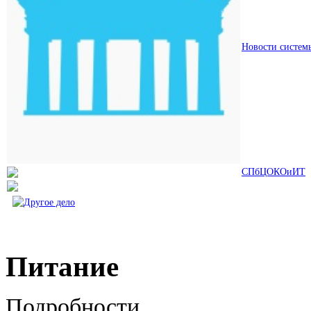
Новости систем
СПбЦОКОиИТ
Питание
Подробности