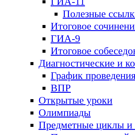
ГИА-11
Полезные ссылк
Итоговое сочинени
ГИА-9
Итоговое собеседо
Диагностические и к
График проведения
ВПР
Открытые уроки
Олимпиады
Предметные циклы и 