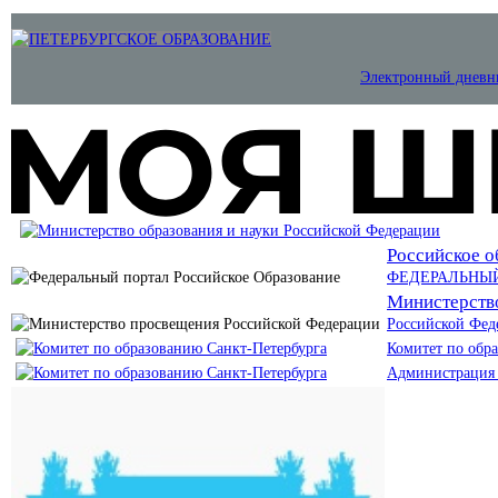
Электронный дневн
Российское о
ФЕДЕРАЛЬНЫ
Министерств
Российской Фед
Комитет по обр
Администрация 