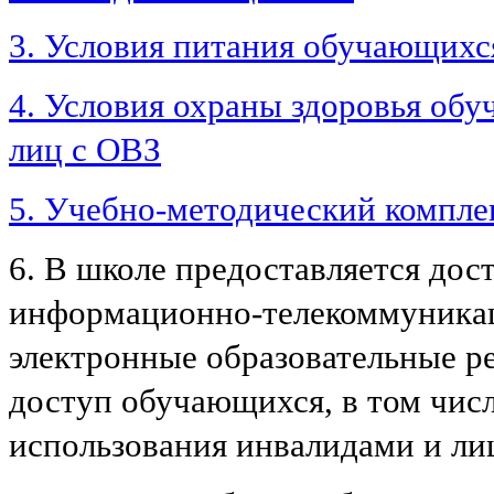
3. Условия питания обучающихся
4. Условия охраны здоровья обу
лиц с ОВЗ
5. Учебно-методический комплек
6. В школе предоставляется до
информационно-телекоммуникац
электронные образовательные р
доступ обучающихся, в том чис
использования инвалидами и ли