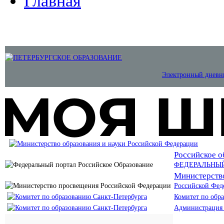
Главная
Электронный дневн
Российское о
ФЕДЕРАЛЬНЫ
Министерств
Российской Фед
Комитет по обр
Администрация 