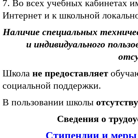
7. Во всех учебных кабинетах и
Интернет и к школьной локально
Наличие специальных техничес
и индивидуального пользо
отс
Школа
не предоставляет
обучаю
социальной поддержки.
В пользовании школы
отсутству
Сведения о трудо
Стипендии и меры