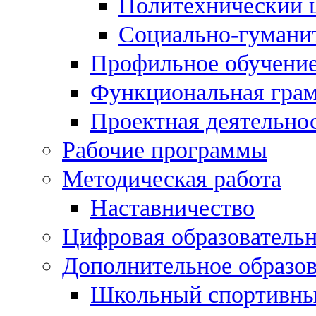
Политехнический 
Социально-гумани
Профильное обучени
Функциональная гра
Проектная деятельно
Рабочие программы
Методическая работа
Наставничество
Цифровая образовательн
Дополнительное образо
Школьный спортивны