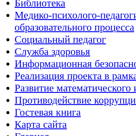
Библиотека
Медико-психолого-педагог
образовательного процесса
Социальный педагог
Служба здоровья
Информационная безопасн
Реализация проекта в рамк
Развитие математического 
Противодействие коррупц
Гостевая книга
Карта сайта