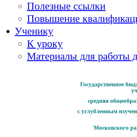
Полезные ссылки
Повышение квалификац
Ученику
К уроку
Материалы для работы 
Государственное бюд
у
средняя общеобра
с углубленным изучен
Московского ра