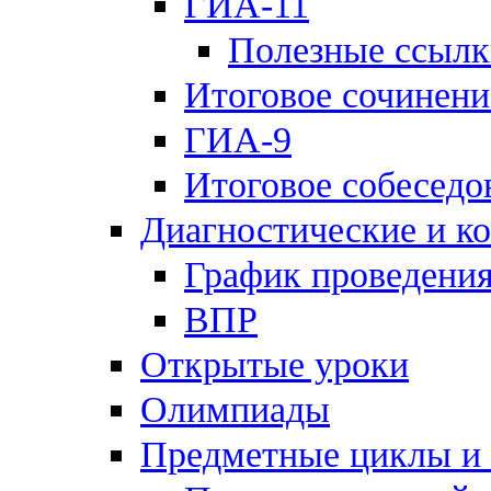
ГИА-11
Полезные ссылк
Итоговое сочинени
ГИА-9
Итоговое собеседо
Диагностические и к
График проведения
ВПР
Открытые уроки
Олимпиады
Предметные циклы и 