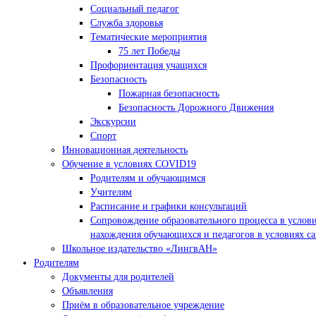
Социальный педагог
Служба здоровья
Тематические мероприятия
75 лет Победы
Профориентация учащихся
Безопасность
Пожарная безопасность
Безопасность Дорожного Движения
Экскурсии
Спорт
Инновационная деятельность
Обучение в условиях COVID19
Родителям и обучающимся
Учителям
Расписание и графики консультаций
Сопровождение образовательного процесса в услов
нахождения обучающихся и педагогов в условиях с
Школьное издательство «ЛингвАН»
Родителям
Документы для родителей
Объявления
Приём в образовательное учреждение