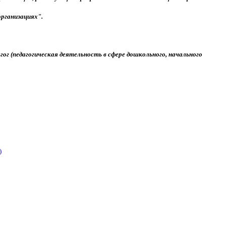
организациях".
г (педагогическая деятельность в сфере дошкольного, начального
)