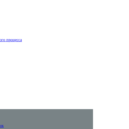
ого процесса
ик