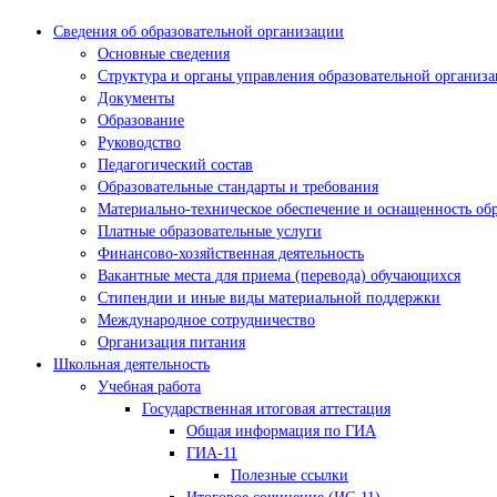
Сведения об образовательной организации
Основные сведения
Структура и органы управления образовательной организ
Документы
Образование
Руководство
Педагогический состав
Образовательные стандарты и требования
Материально-техническое обеспечение и оснащенность обр
Платные образовательные услуги
Финансово-хозяйственная деятельность
Вакантные места для приема (перевода) обучающихся
Стипендии и иные виды материальной поддержки
Международное сотрудничество
Организация питания
Школьная деятельность
Учебная работа
Государственная итоговая аттестация
Общая информация по ГИА
ГИА-11
Полезные ссылки