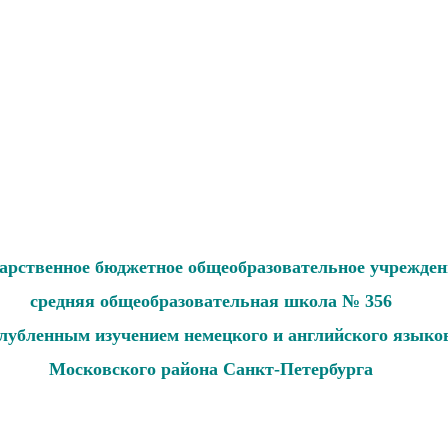
дарственное бюджетное общеобразовательное учрежден
средняя общеобразовательная школа № 356
глубленным изучением немецкого и английского языко
Московского района Санкт-Петербурга