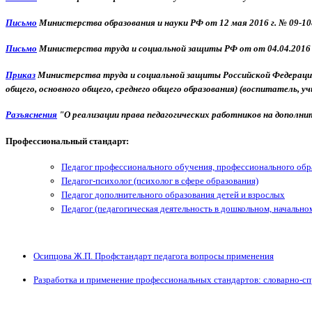
Письмо
Министерства образования и науки РФ от 12 мая 2016 г. № 09-108
Письмо
Министерства труда и социальной защиты РФ от от 04.04.2016 
Приказ
Министерства труда и социальной защиты Российской Федерации 
общего, основного общего, среднего общего образования) (воспитатель, уч
Разъяснения
"О реализации права педагогических работников на дополнит
Профессиональный стандарт:
Педагог профессионального обучения, профессионального обр
Педагог-психолог (психолог в сфере образования)
Педагог дополнительного образования детей и взрослых
Педагог (педагогическая деятельность в дошкольном, начально
Осипцова Ж.П. Профстандарт педагога вопросы применения
Разработка и применение профессиональных стандартов: словарно-с