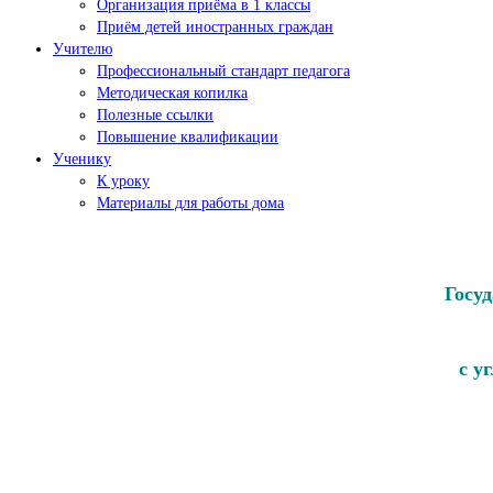
Организация приёма в 1 классы
Приём детей иностранных граждан
Учителю
Профессиональный стандарт педагога
Методическая копилка
Полезные ссылки
Повышение квалификации
Ученику
К уроку
Материалы для работы дома
Госу
с у