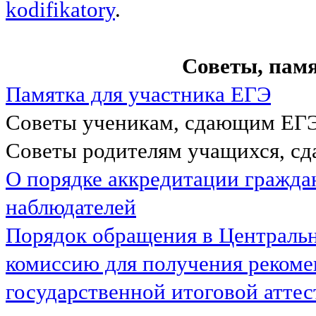
kodifikatory
.
Советы, пам
Памятка для участника ЕГЭ
Советы ученикам, сдающим ЕГЭ
Советы родителям учащихся, с
О порядке аккредитации гражда
наблюдателей
Порядок обращения в Централь
комиссию для получения реком
государственной итоговой атте