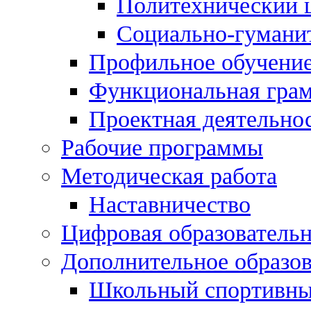
Политехнический 
Социально-гумани
Профильное обучени
Функциональная гра
Проектная деятельно
Рабочие программы
Методическая работа
Наставничество
Цифровая образовательн
Дополнительное образо
Школьный спортивны