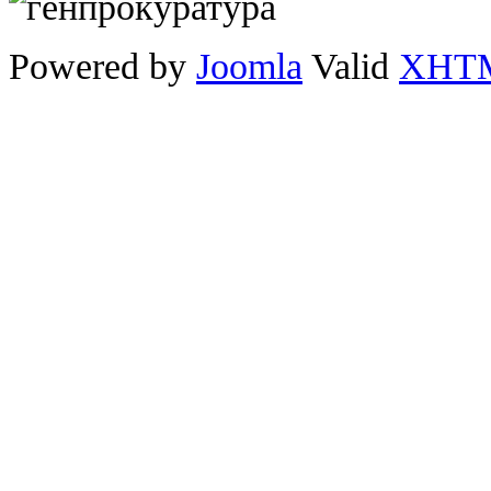
Powered by
Joomla
Valid
XHT