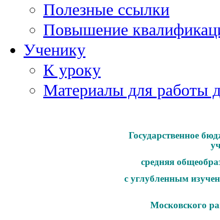
Полезные ссылки
Повышение квалификац
Ученику
К уроку
Материалы для работы 
Государственное бюд
у
средняя общеобра
с углубленным изучен
Московского ра