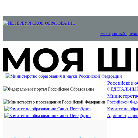
Электронный дневн
Российское о
ФЕДЕРАЛЬНЫ
Министерств
Российской Фед
Комитет по обр
Администрация 