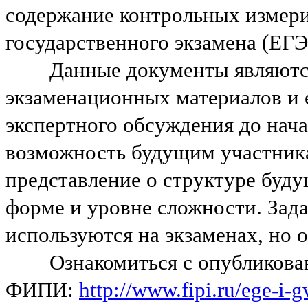
содержание контрольных измер
государственного экзамена (ЕГЭ)
Данные документы являются 
экзаменационных материалов и 
экспертного обсуждения до нача
возможность будущим участника
представление о структуре буд
форме и уровне сложности. Зада
используются на экзаменах, но 
Ознакомиться с опубликован
ФИПИ:
http://www.fipi.ru/ege-i-g