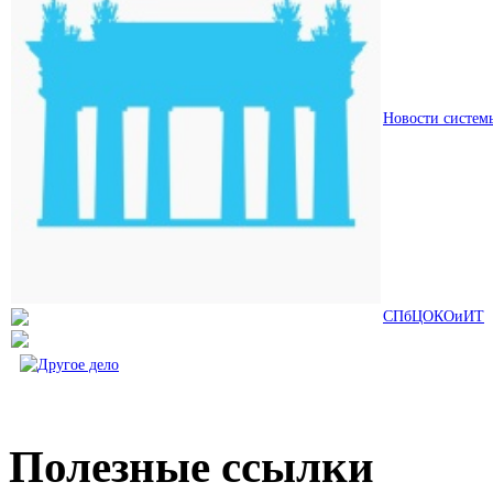
Новости систем
СПбЦОКОиИТ
Полезные ссылки