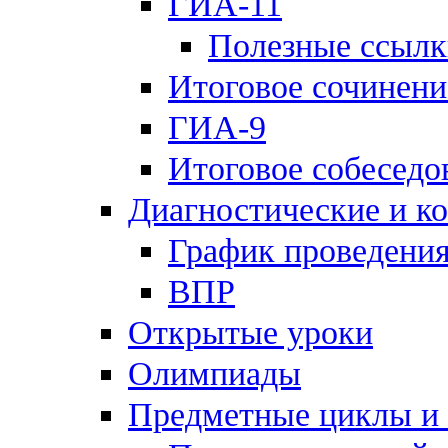
ГИА-11
Полезные ссылк
Итоговое сочинени
ГИА-9
Итоговое собеседо
Диагностические и к
График проведения
ВПР
Открытые уроки
Олимпиады
Предметные циклы и 