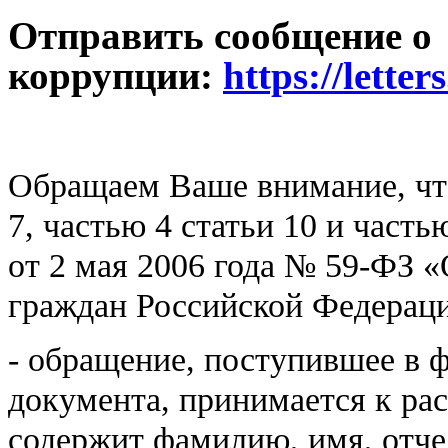
Отправить сообщение о
коррупции:
https://lette
Обращаем Ваше внимание
, ч
7, частью 4 статьи 10 и часть
от 2 мая 2006 года № 59-ФЗ 
граждан Российской Федерац
-
обращение
, поступившее в 
документа,
принимается к ра
содержит фамилию, имя, отче