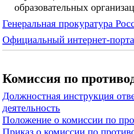
образовательных организа
Генеральная прокуратура Рос
Официальный интернет-порта
Комиссия по противо
Должностная инструкция отв
деятельность
Положение о комиссии по пр
Приказ о комиссии по против