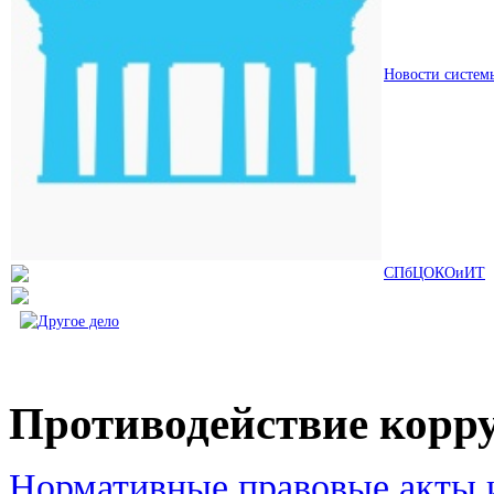
Новости систем
СПбЦОКОиИТ
Противодействие корр
Нормативные правовые акты и