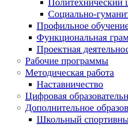
Политехнический 
Социально-гумани
Профильное обучени
Функциональная гра
Проектная деятельно
Рабочие программы
Методическая работа
Наставничество
Цифровая образовательн
Дополнительное образо
Школьный спортивны