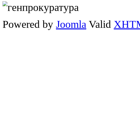
Powered by
Joomla
Valid
XHT