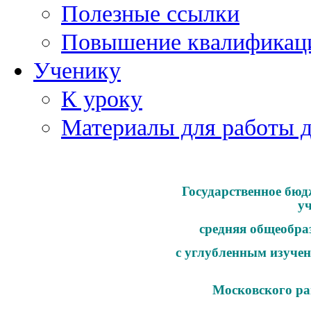
Полезные ссылки
Повышение квалификац
Ученику
К уроку
Материалы для работы 
Государственное бюд
у
средняя общеобра
с углубленным изучен
Московского ра