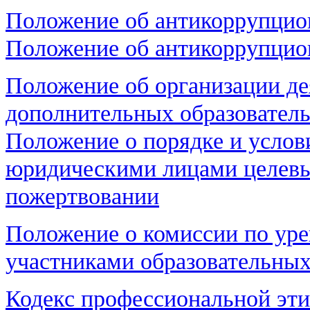
Положение об антикоррупцио
Положение об антикоррупцио
Положение об организации де
дополнительных образовател
Положение о порядке и услов
юридическими лицами целевы
пожертвовании
Положение о комиссии по ур
участниками образовательны
Кодекс профессиональной эт