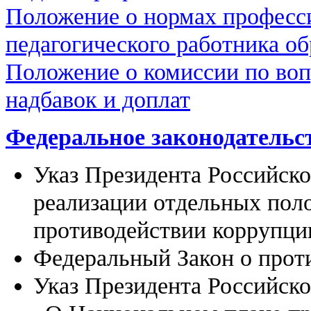
Положение о нормах професс
педагогического работника о
Положение о комиссии по во
надбавок и доплат
Федеральное законодательс
Указ Президента Российск
реализации отдельных пол
противодействии коррупц
Федеральный Закон о прот
Указ Президента Российско