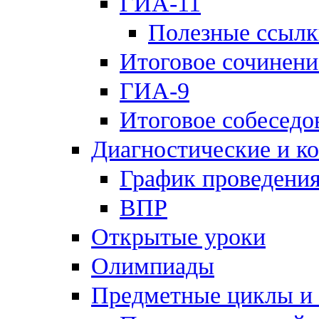
ГИА-11
Полезные ссылк
Итоговое сочинени
ГИА-9
Итоговое собеседо
Диагностические и к
График проведения
ВПР
Открытые уроки
Олимпиады
Предметные циклы и 