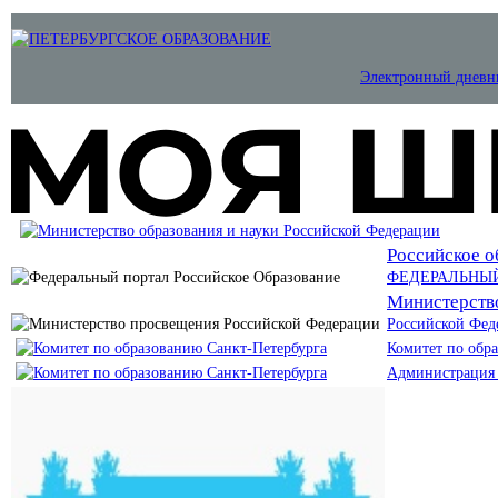
Электронный дневн
Российское о
ФЕДЕРАЛЬНЫ
Министерств
Российской Фед
Комитет по обр
Администрация 