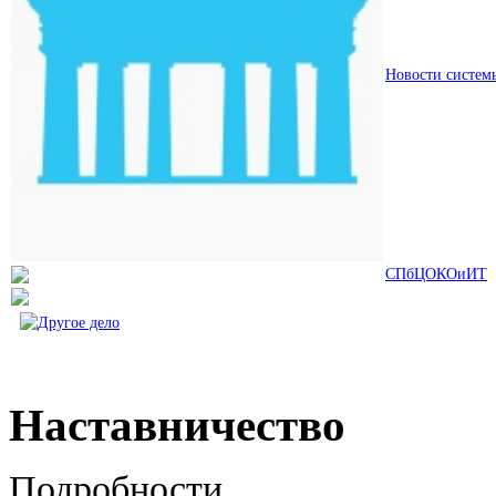
Новости систем
СПбЦОКОиИТ
Наставничество
Подробности