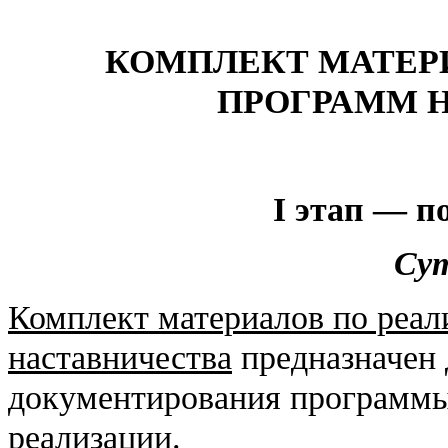
КОМПЛЕКТ МАТЕР
ПРОГРАММ 
I
этап — п
Сут
Комплект материалов по реал
наставничества
предназначен 
документирования программы 
реализации.