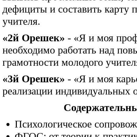
дефициты и составить карту 
учителя.
«2й Орешек»
- «Я и моя проф
необходимо работать над по
грамотности молодого учителя
«3й Орешек»
- «Я и моя карь
реализации индивидуальных 
Содержательны
Психологическое сопровож
ФГОС: от теории к практи