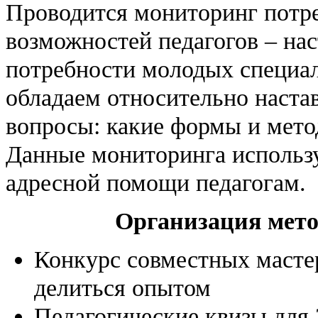
Проводится мониторинг потр
возможностей педагогов – на
потребности молодых специа
обладаем относительно наста
вопросы: какие формы и мето
Данные мониторинга использу
адресной помощи педагогам.
Организация мето
Конкурс совместных масте
делиться опытом
Педагогические квизы для 