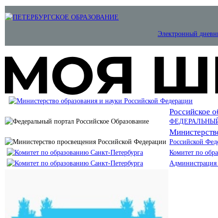
Электронный дневн
Российское о
ФЕДЕРАЛЬНЫ
Министерств
Российской Фед
Комитет по обр
Администрация 