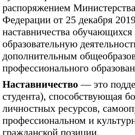
распоряжением Министерства
Федерации от 25 декабря 201
наставничества обучающихся
образовательную деятельност
дополнительным общеобразов
профессионального образован
Наставничество
— это подде
студента), способствующая б
личностных ресурсов, самооп
профессиональном и культур
гражданской позиции.