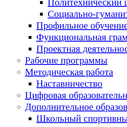
Политехнический 
Социально-гумани
Профильное обучени
Функциональная гра
Проектная деятельно
Рабочие программы
Методическая работа
Наставничество
Цифровая образовательн
Дополнительное образо
Школьный спортивны