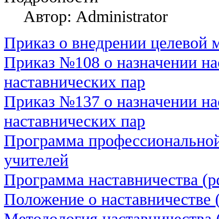
Автор: Administrator
Приказ о внедрении целевой
Приказ №108 о назначении н
наставнических пар
Приказ №137 о назначении н
наставнических пар
Программа профессиональной
учителей
Программа наставничества (p
Положение о наставничестве (
Методология наставничества (