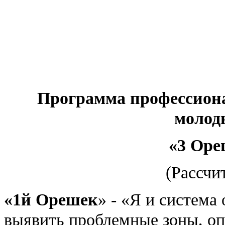
Программа профессиона
молод
«3 Оре
(Рассчит
«1й Орешек
» - «Я и система
выявить проблемные зоны, оп