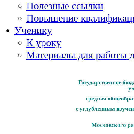
Полезные ссылки
Повышение квалификац
Ученику
К уроку
Материалы для работы 
Государственное бюд
у
средняя общеобра
с углубленным изучен
Московского ра