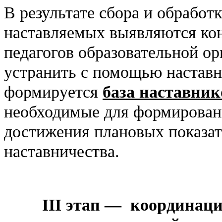
В результате сбора и обработ
наставляемых выявляются ко
педагогов образовательной о
устранить с помощью наставн
формируется
база наставник
необходимые для формировани
достижения плановых показат
наставничества.
III
этап — координация