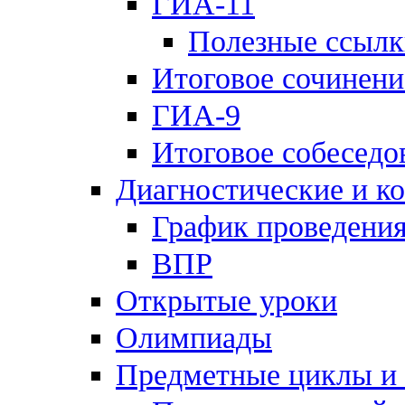
ГИА-11
Полезные ссылк
Итоговое сочинени
ГИА-9
Итоговое собеседо
Диагностические и к
График проведения
ВПР
Открытые уроки
Олимпиады
Предметные циклы и 