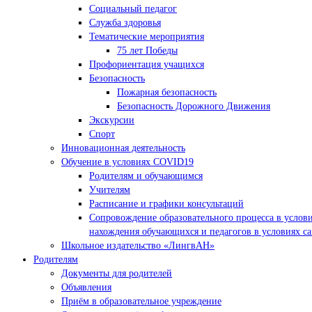
Социальный педагог
Служба здоровья
Тематические мероприятия
75 лет Победы
Профориентация учащихся
Безопасность
Пожарная безопасность
Безопасность Дорожного Движения
Экскурсии
Спорт
Инновационная деятельность
Обучение в условиях COVID19
Родителям и обучающимся
Учителям
Расписание и графики консультаций
Сопровождение образовательного процесса в услов
нахождения обучающихся и педагогов в условиях с
Школьное издательство «ЛингвАН»
Родителям
Документы для родителей
Объявления
Приём в образовательное учреждение