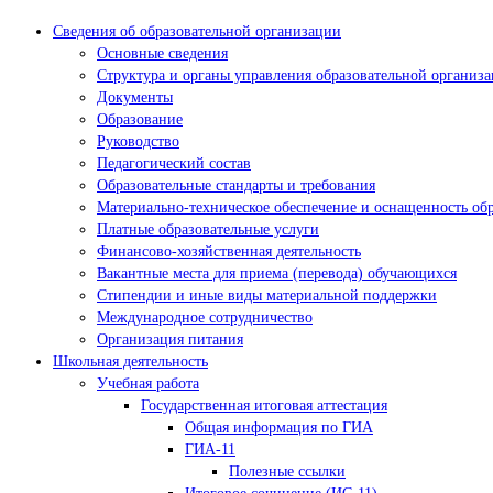
Сведения об образовательной организации
Основные сведения
Структура и органы управления образовательной организ
Документы
Образование
Руководство
Педагогический состав
Образовательные стандарты и требования
Материально-техническое обеспечение и оснащенность обр
Платные образовательные услуги
Финансово-хозяйственная деятельность
Вакантные места для приема (перевода) обучающихся
Стипендии и иные виды материальной поддержки
Международное сотрудничество
Организация питания
Школьная деятельность
Учебная работа
Государственная итоговая аттестация
Общая информация по ГИА
ГИА-11
Полезные ссылки