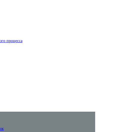
ого процесса
ик