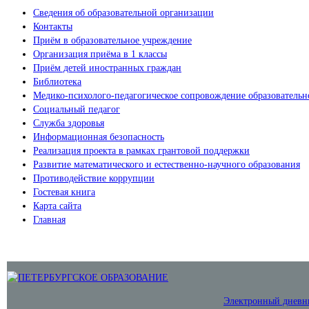
Сведения об образовательной организации
Контакты
Приём в образовательное учреждение
Организация приёма в 1 классы
Приём детей иностранных граждан
Библиотека
Медико-психолого-педагогическое сопровождение образовательн
Социальный педагог
Служба здоровья
Информационная безопасность
Реализация проекта в рамках грантовой поддержки
Развитие математического и естественно-научного образования
Противодействие коррупции
Гостевая книга
Карта сайта
Главная
Электронный дневн