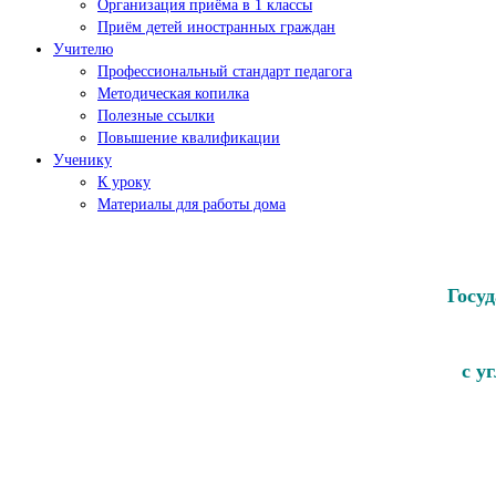
Организация приёма в 1 классы
Приём детей иностранных граждан
Учителю
Профессиональный стандарт педагога
Методическая копилка
Полезные ссылки
Повышение квалификации
Ученику
К уроку
Материалы для работы дома
Госу
с у