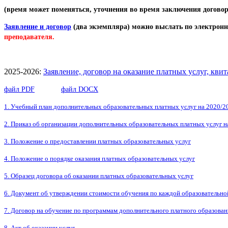
(время может поменяться, уточнения во время заключения договор
Заявление и договор
(два экземпляра) можно выслать по электронн
преподавателя.
2025-2026:
Заявление, договор на оказание платных услуг, кви
файл PDF
файл DOCX
1. Учебный план дополнительных образовательных платных услуг на 2020/2
2. Приказ об организации дополнительных образовательных платных услуг н
3. Положение о предоставлении платных образовательных услуг
4. Положение о порядке оказания платных образовательных услуг
5. Образец договора об оказании платных образовательных услуг
6. Документ об утверждении стоимости обучения по каждой образовательно
7. Договор на обучение по программам дополнительного платного образован
8. Акт об оказании услуг