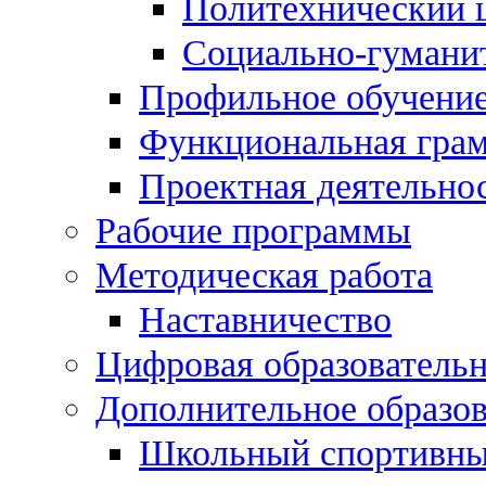
Политехнический 
Социально-гумани
Профильное обучени
Функциональная гра
Проектная деятельно
Рабочие программы
Методическая работа
Наставничество
Цифровая образовательн
Дополнительное образо
Школьный спортивны