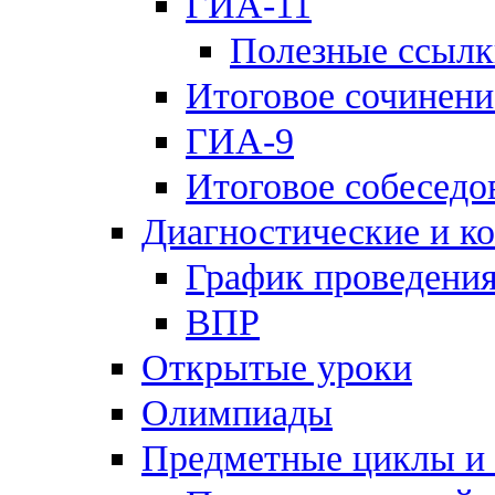
ГИА-11
Полезные ссылк
Итоговое сочинени
ГИА-9
Итоговое собеседо
Диагностические и к
График проведения
ВПР
Открытые уроки
Олимпиады
Предметные циклы и 