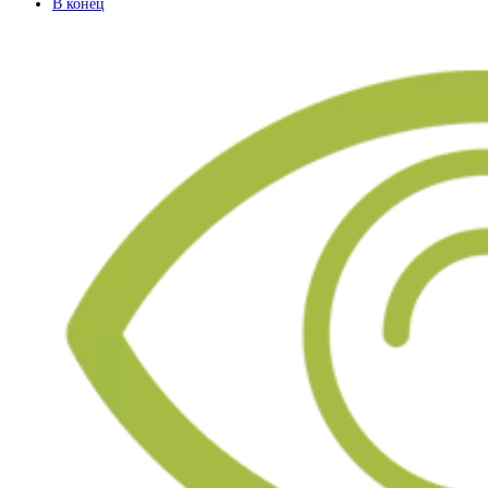
В конец