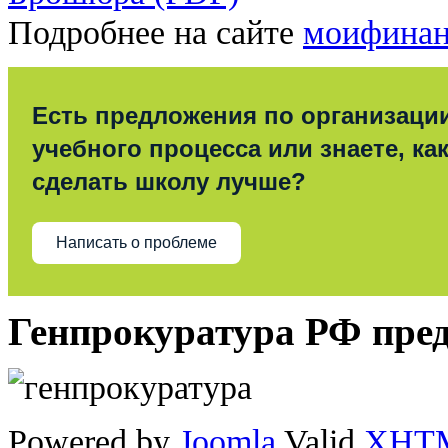
Подробнее на сайте
моифинан
Есть предложения по организаци
учебного процесса или знаете, ка
сделать школу лучше?
Написать о проблеме
Генпрокуратура РФ пре
Powered by
Joomla
Valid
XHT