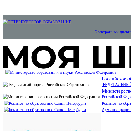
Электронный дневн
Российское о
ФЕДЕРАЛЬНЫ
Министерств
Российской Фед
Комитет по обр
Администрация 