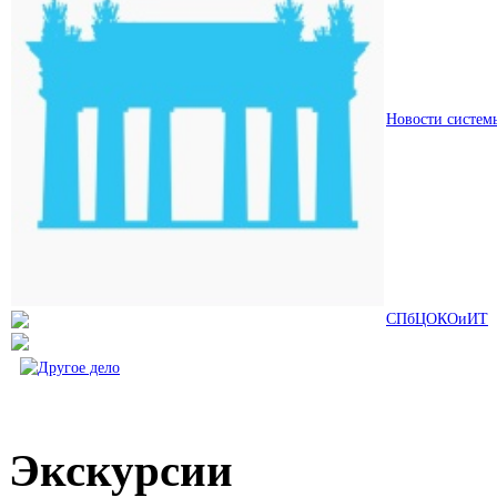
Новости систем
СПбЦОКОиИТ
Экскурсии