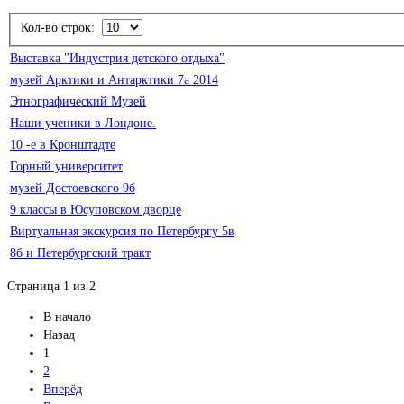
Кол-во строк:
Выставка "Индустрия детского отдыха"
музей Арктики и Антарктики 7а 2014
Этнографический Музей
Наши ученики в Лондоне.
10 -е в Кронштадте
Горный университет
музей Достоевского 9б
9 классы в Юсуповском дворце
Виртуальная экскурсия по Петербургу 5в
8б и Петербургский тракт
Страница 1 из 2
В начало
Назад
1
2
Вперёд