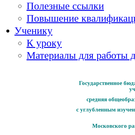
Полезные ссылки
Повышение квалификац
Ученику
К уроку
Материалы для работы 
Государственное бюд
у
средняя общеобра
с углубленным изучен
Московского ра