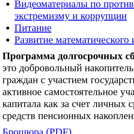
Видеоматериалы по против
экстремизму и коррупции
Питание
Развитие математического 
Программа долгосрочных с
это добровольный накопитель
граждан с участием государс
активное самостоятельное уч
капитала как за счет личных с
средств пенсионных накоплен
Брошюра (PDF)