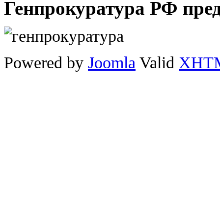
Генпрокуратура РФ пре
Powered by
Joomla
Valid
XHT