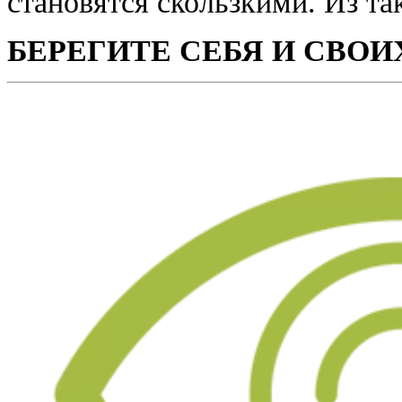
становятся скользкими. Из та
БЕРЕГИТЕ СЕБЯ И СВОИ