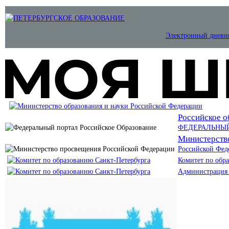
Электронный дневн
Российское о
ФЕДЕРАЛЬНЫ
Министерств
Российской Фед
Комитет по обр
Администрация 