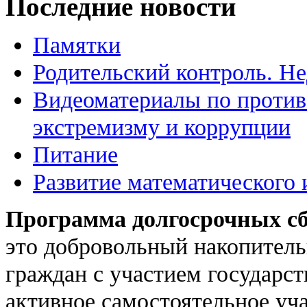
Последние новости
Памятки
Родительский контроль. Не
Видеоматериалы по против
экстремизму и коррупции
Питание
Развитие математического 
Программа долгосрочных с
это добровольный накопитель
граждан с участием государс
активное самостоятельное уч