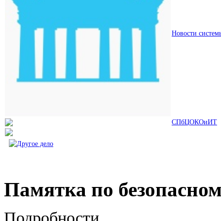
Новости систем
СПбЦОКОиИТ
Памятка по безопасном
Подробности