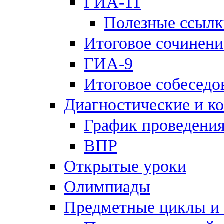
ГИА-11
Полезные ссылк
Итоговое сочинени
ГИА-9
Итоговое собеседо
Диагностические и к
График проведения
ВПР
Открытые уроки
Олимпиады
Предметные циклы и 