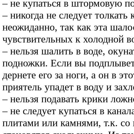
– не купаться в штормовую по
– никогда не следует толкать 
неожиданно, так как эта шало
чувствительных к холодной в
– нельзя шалить в воде, окуна
подножки. Если вы подплывет
дернете его за ноги, а он в эт
приятель упадет в воду и захл
– нельзя подавать крики ложн
– не следует купаться в кан
плитами или камнями, т.к. со