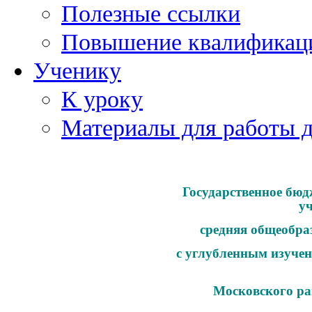
Полезные ссылки
Повышение квалификац
Ученику
К уроку
Материалы для работы 
Государственное бюд
у
средняя общеобра
с углубленным изучен
Московского ра