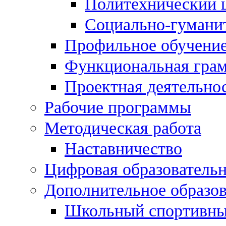
Политехнический 
Социально-гумани
Профильное обучени
Функциональная гра
Проектная деятельно
Рабочие программы
Методическая работа
Наставничество
Цифровая образовательн
Дополнительное образо
Школьный спортивны