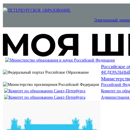
Электронный дневн
Российское о
ФЕДЕРАЛЬНЫ
Министерств
Российской Фед
Комитет по обр
Администрация 