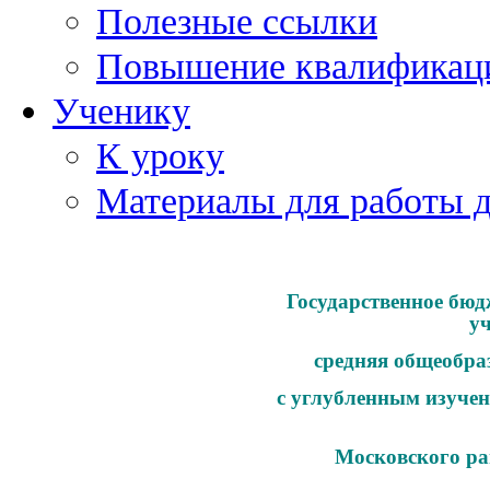
Полезные ссылки
Повышение квалификац
Ученику
К уроку
Материалы для работы 
Государственное бюд
у
средняя общеобра
с углубленным изучен
Московского ра