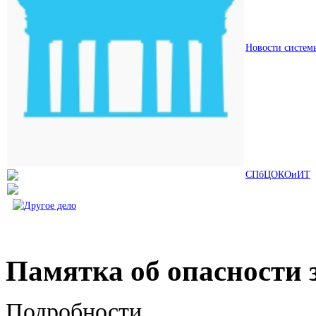
Новости систем
СПбЦОКОиИТ
Памятка об опасности 
Подробности