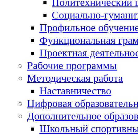
Политехнический 
Социально-гумани
Профильное обучени
Функциональная гра
Проектная деятельно
Рабочие программы
Методическая работа
Наставничество
Цифровая образовательн
Дополнительное образо
Школьный спортивны