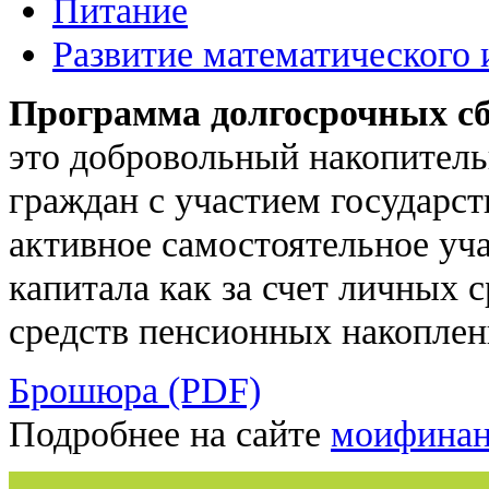
Питание
Развитие математического 
Программа долгосрочных с
это добровольный накопитель
граждан с участием государс
активное самостоятельное уч
капитала как за счет личных с
средств пенсионных накоплен
Брошюра (PDF)
Подробнее на сайте
моифинан