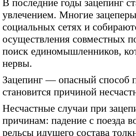
В последние годы зацепинг 
увлечением. Многие зацепер
социальных сетях и собираю
осуществления совместных по
поиск единомышленников, ко
нервы.
Зацепинг — опасный способ 
становится причиной несчастн
Несчастные случаи при зацеп
причинам: падение с поезда в
рельсы идущего состава толк