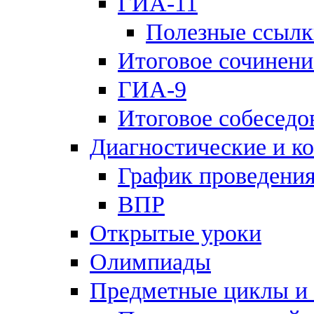
ГИА-11
Полезные ссылк
Итоговое сочинени
ГИА-9
Итоговое собеседо
Диагностические и к
График проведения
ВПР
Открытые уроки
Олимпиады
Предметные циклы и 