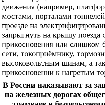
движения (например, платфо
мостами, порталами тоннелей
проезде на электрифицирован
запрыгнуть на крышу поезда с
прикосновения или слишком б
сети, токоприёмнику, тормоз
высоковольтным шинам, а так
прикосновении к нагретым то
В России наказывают за зац
на железных дорогах общег
трамваев и безрельсовог