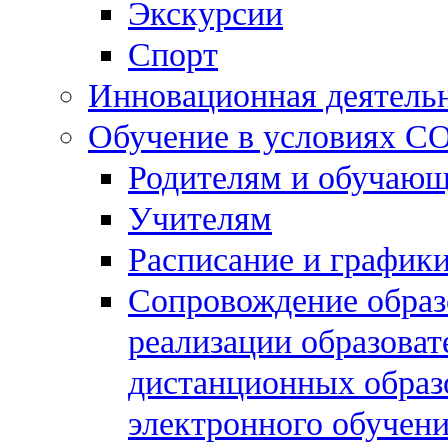
Экскурсии
Спорт
Инновационная деятель
Обучение в условиях C
Родителям и обучаю
Учителям
Расписание и графики
Сопровождение образо
реализации образова
дистанционных образ
электронного обучен