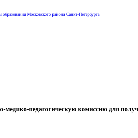
ы образования Московского района Санкт-Петербурга
о-медико-педагогическую комиссию для получ