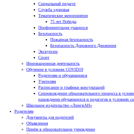
Социальный педагог
Служба здоровья
Тематические мероприятия
75 лет Победы
Профориентация учащихся
Безопасность
Пожарная безопасность
Безопасность Дорожного Движения
Экскурсии
Спорт
Инновационная деятельность
Обучение в условиях COVID19
Родителям и обучающимся
Учителям
Расписание и графики консультаций
Сопровождение образовательного процесса в услов
нахождения обучающихся и педагогов в условиях с
Школьное издательство «ЛингвАН»
Родителям
Документы для родителей
Объявления
Приём в образовательное учреждение