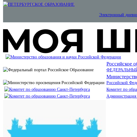
Электронный дневн
Российское о
ФЕДЕРАЛЬНЫ
Министерств
Российской Фед
Комитет по обр
Администрация 