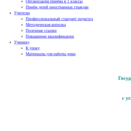
Организация приёма в 1 классы
Приём детей иностранных граждан
Учителю
Профессиональный стандарт педагога
Методическая копилка
Полезные ссылки
Повышение квалификации
Ученику
К уроку
Материалы для работы дома
Госу
с у