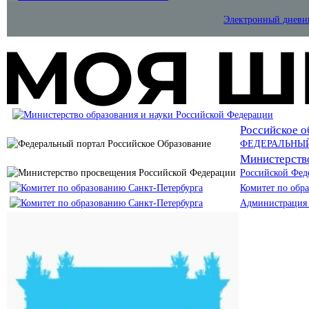
Электронный дневн
Российское о
ФЕДЕРАЛЬНЫ
Министерств
Российской Фед
Комитет по обр
Администрация 