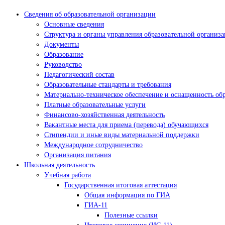
Сведения об образовательной организации
Основные сведения
Структура и органы управления образовательной организ
Документы
Образование
Руководство
Педагогический состав
Образовательные стандарты и требования
Материально-техническое обеспечение и оснащенность обр
Платные образовательные услуги
Финансово-хозяйственная деятельность
Вакантные места для приема (перевода) обучающихся
Стипендии и иные виды материальной поддержки
Международное сотрудничество
Организация питания
Школьная деятельность
Учебная работа
Государственная итоговая аттестация
Общая информация по ГИА
ГИА-11
Полезные ссылки