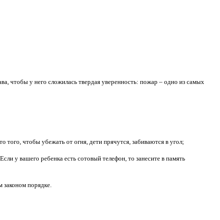
ава, чтобы у него сложилась твердая уверенность: пожар – одно из самых
о того, чтобы убежать от огня, дети прячутся, забиваются в угол;
ли у вашего ребенка есть сотовый телефон, то занесите в память
м законом порядке.