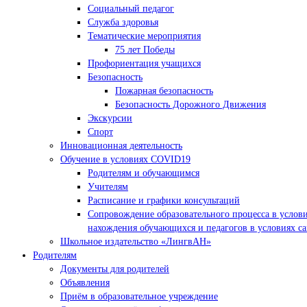
Социальный педагог
Служба здоровья
Тематические мероприятия
75 лет Победы
Профориентация учащихся
Безопасность
Пожарная безопасность
Безопасность Дорожного Движения
Экскурсии
Спорт
Инновационная деятельность
Обучение в условиях COVID19
Родителям и обучающимся
Учителям
Расписание и графики консультаций
Сопровождение образовательного процесса в услов
нахождения обучающихся и педагогов в условиях с
Школьное издательство «ЛингвАН»
Родителям
Документы для родителей
Объявления
Приём в образовательное учреждение